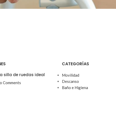
NES
CATEGORÍAS
a silla de ruedas ideal
Movilidad
Descanso
o Comments
Baño e Higiena