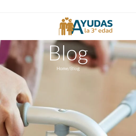
Blog
Home
Blog