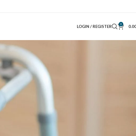
0
LOGIN / REGISTER
0.0