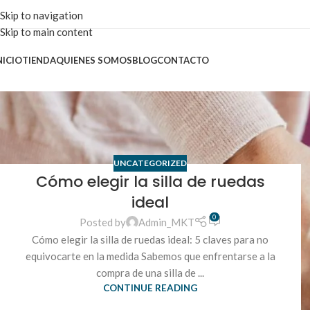
Skip to navigation
Skip to main content
NICIO
TIENDA
QUIENES SOMOS
BLOG
CONTACTO
UNCATEGORIZED
Cómo elegir la silla de ruedas
ideal
0
Posted by
Admin_MKT
Cómo elegir la silla de ruedas ideal: 5 claves para no
equivocarte en la medida Sabemos que enfrentarse a la
compra de una silla de ...
CONTINUE READING