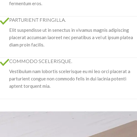
fermentum eros.
PARTURIENT FRINGILLA.
Elit suspendisse ut in senectus in vivamus magnis adipiscing
placerat accumsan laoreet nec penatibus a vel ut ipsum platea
diam proin facilis.
COMMODO SCELERISQUE.
Vestibulum nam lobortis scelerisque eu mi leo orci placerat a
parturient congue non commodo felis in dui lacinia potenti
aptent torquent mia.