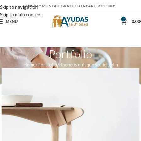
ENVÍO Y MONTAJE GRATUITO A PARTIR DE 300€
Skip to navigation
Skip to main content
0
MENU
0.00
Portfolio
Home
Portfolio
Rhoncus quisque sollicitudin