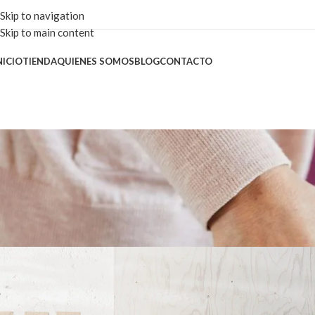
Skip to navigation
Skip to main content
NICIO
TIENDA
QUIENES SOMOS
BLOG
CONTACTO