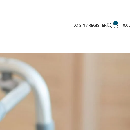
0
LOGIN / REGISTER
0.0