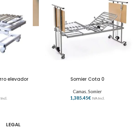
rro elevador
Somier Cota 0
Camas
,
Somier
1,385.45
€
 Incl.
IVA Incl.
LEGAL