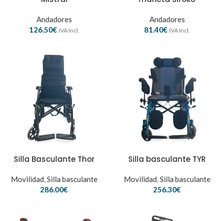
Andadores
Andadores
126.50
€
81.40
€
IVA Incl.
IVA Incl.
Silla Basculante Thor
Silla basculante TYR
Movilidad
,
Silla basculante
Movilidad
,
Silla basculante
286.00
€
256.30
€