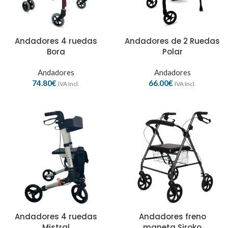
Andadores 4 ruedas
Andadores de 2 Ruedas
Bora
Polar
Andadores
Andadores
74.80
€
66.00
€
IVA Incl.
IVA Incl.
Andadores 4 ruedas
Andadores freno
Mistral
maneta Siroko