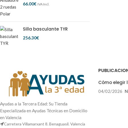
66.00
€
IVA Incl.
Silla basculante TYR
256.30
€
PUBLICACIO
Cómo elegir l
04/02/2026
N
Ayudas a la Tercera Edad: Su Tienda
Especializada en Ayudas Técnicas en Domicilio
en Valencia
Carretera Villamarxant 8. Benaguasil. Valencia