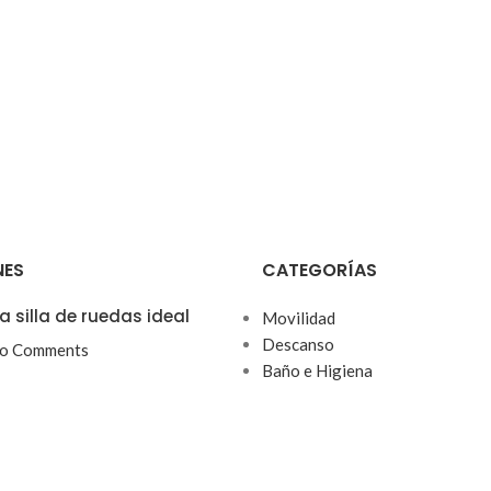
NES
CATEGORÍAS
a silla de ruedas ideal
Movilidad
Descanso
o Comments
Baño e Higiena