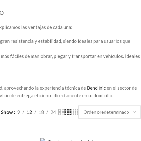
io
explicamos las ventajas de cada una:
ran resistencia y estabilidad, siendo ideales para usuarios que
 más fáciles de maniobrar, plegar y transportar en vehículos. Ideales
ad, aprovechando la experiencia técnica de
Benclinic
en el sector de
rvicio de entrega eficiente directamente en tu domicilio.
Show
9
12
18
24