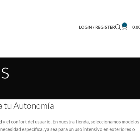
0
LOGIN / REGISTER
0.0
as
ra tu Autonomía
d
y el confort del usuario. En nuestra tienda, seleccionamos modelos
necesidad específica, ya sea para un uso intensivo en exteriores o