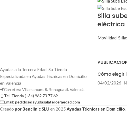
Silla sub
eléctrica
Movilidad
,
Sill
PUBLICACIO
Ayudas a la Tercera Edad: Su Tienda
Cómo elegir l
Especializada en Ayudas Técnicas en Domicilio
04/02/2026
N
en Valencia
Carretera Villamarxant 8. Benaguasil. Valencia
Tel. Tienda (+34) 962 73 77 69
Email: pedidos@ayudasalaterceraedad.com
Creado
por Benclinic SLU
en
2025
Ayudas Técnicas en Domicilio
.