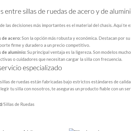
s entre sillas de ruedas de acero y de alumin
de las decisiones más importantes es el material del chasis. Aquí te 
s de acero:
Son la opción más robusta y económica. Destacan por su g
porte firme y duradero a un precio competitivo.
s de aluminio:
Su principal ventaja es la ligereza. Son modelos mucho
tivas o cuidadores que necesitan cargar la silla con frecuencia.
servicio especializado
sillas de ruedas están fabricadas bajo estrictos estándares de calid
 elegir tu silla con nosotros, te aseguras un producto fiable con un se
d
Sillas de Ruedas