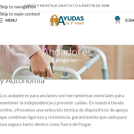
ENVÍO Y MONTAJE GRATUITO A PARTIR DE 300€
Skip to navigation
Skip to main content
0
MENU
0.00
Andadores
Categories
Andadores para Ancianos: Seguridad
y Autonomía
Los andadores para ancianos son herramientas esenciales para
mantener la independencia y prevenir caídas. En nuestra tienda
online, ofrecemos una selección técnica de dispositivos de apoyo
que combinan ligereza y resistencia, garantizando que cada paso
sea seguro tanto dentro como fuera del hogar.