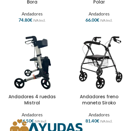
Bora
Polar
Andadores
Andadores
74.80
€
66.00
€
IVA Incl.
IVA Incl.
Andadores 4 ruedas
Andadores freno
Mistral
maneta Siroko
Andadores
Andadores
126.50
€
81.40
€
IVA Incl.
IVA Incl.